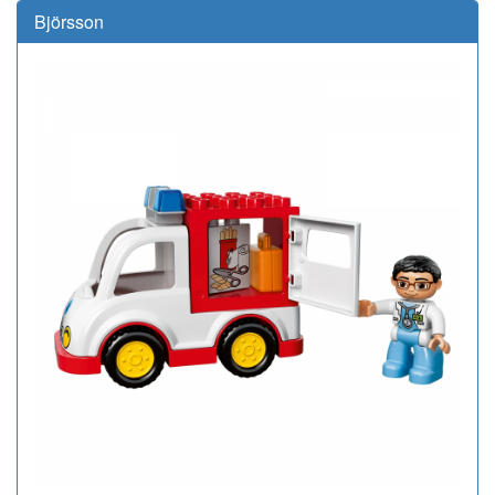
Björsson